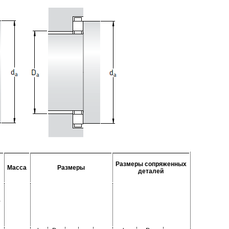
Размеры сопряженных
Масса
Размеры
деталей
-