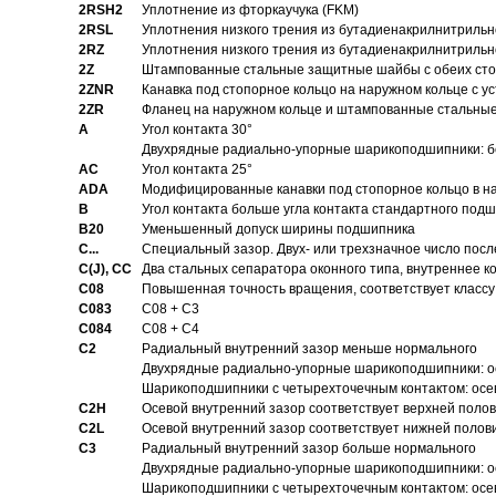
2RSH2
Уплотнение из фторкаучука (FKM)
2RSL
Уплотнения низкого трения из бутадиенакрилнитрильн
2RZ
Уплотнения низкого трения из бутадиенакрилнитрильн
2Z
Штампованные стальные защитные шайбы с обеих ст
2ZNR
Канавка под стопорное кольцо на наружном кольце с
2ZR
Фланец на наружном кольце и штампованные стальны
A
Угол контакта 30°
Двухрядные радиально-упорные шарикоподшипники: бе
AC
Угол контакта 25°
ADA
Модифицированные канавки под стопорное кольцо в на
B
Угол контакта больше угла контакта стандартного под
B20
Уменьшенный допуск ширины подшипника
C...
Специальный зазор. Двух- или трехзначное число посл
C(J), CC
Два стальных сепаратора оконного типа, внутреннее к
C08
Повышенная точность вращения, соответствует классу 
C083
C08 + C3
C084
C08 + C4
C2
Pадиальный внутренний зазор меньше нормального
Двухрядные радиально-упорные шарикоподшипники: о
Шарикоподшипники с четырехточечным контактом: осе
C2H
Осевой внутренний зазор соответствует верхней поло
C2L
Осевой внутренний зазор соответствует нижней полов
C3
Pадиальный внутренний зазор больше нормального
Двухрядные радиально-упорные шарикоподшипники: ос
Шарикоподшипники с четырехточечным контактом: осе