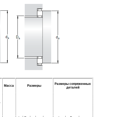
Размеры сопряженных
Масса
Размеры
деталей
-