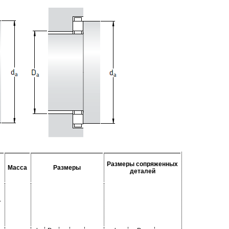
Размеры сопряженных
Масса
Размеры
деталей
-