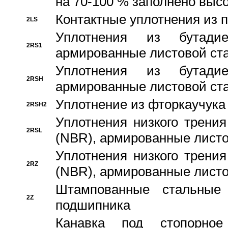
на 70-100 % заполнено выс
Контактные уплотнения из 
2LS
Уплотнения из бутадие
2RS1
армированные листовой ста
Уплотнения из бутадие
2RSH
армированные листовой ста
Уплотнение из фторкаучука
2RSH2
Уплотнения низкого трения
2RSL
(NBR), армированные листо
Уплотнения низкого трения
2RZ
(NBR), армированные листо
Штампованные стальные
2Z
подшипника
Канавка под стопорно