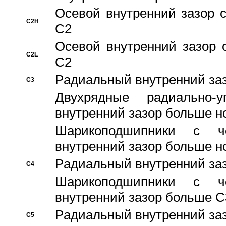
Осевой внутренний зазор с
C2H
C2
Осевой внутренний зазор 
C2L
C2
Pадиальный внутренний за
C3
Двухрядные радиально-
внутренний зазор больше н
Шарикоподшипники с че
внутренний зазор больше н
Pадиальный внутренний за
C4
Шарикоподшипники с че
внутренний зазор больше C
Pадиальный внутренний за
C5