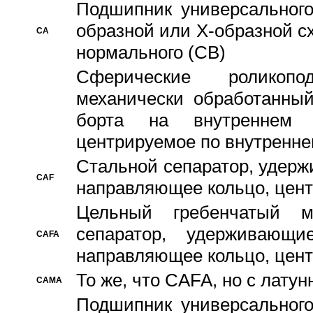
Подшипник универсального
образной или Х-образной с
CA
нормального (CB)
Сферические роликопо
механически обработанный
борта на внутреннем 
центрируемое по внутренне
Стальной сепаратор, удерж
CAF
направляющее кольцо, цент
Цельный гребенчатый м
сепаратор, удерживающ
CAFA
направляющее кольцо, цент
То же, что CAFA, но с лату
CAMA
Подшипник универсального