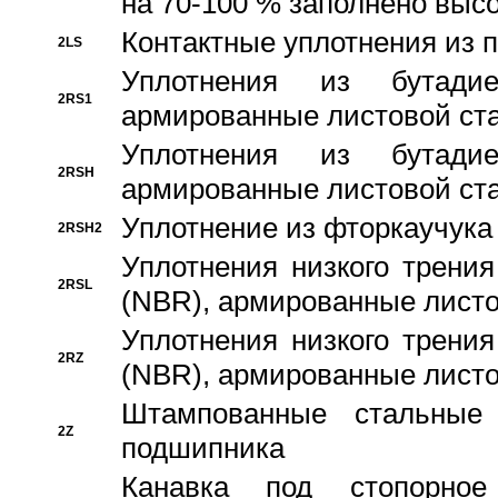
на 70-100 % заполнено выс
Контактные уплотнения из 
2LS
Уплотнения из бутадие
2RS1
армированные листовой ста
Уплотнения из бутадие
2RSH
армированные листовой ста
Уплотнение из фторкаучука
2RSH2
Уплотнения низкого трения
2RSL
(NBR), армированные листо
Уплотнения низкого трения
2RZ
(NBR), армированные листо
Штампованные стальные
2Z
подшипника
Канавка под стопорно