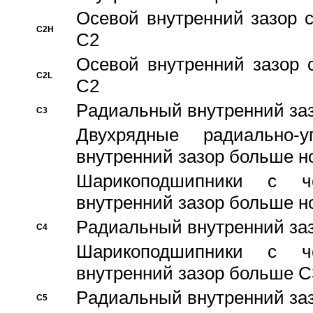
Осевой внутренний зазор с
C2H
C2
Осевой внутренний зазор 
C2L
C2
Pадиальный внутренний за
C3
Двухрядные радиально-
внутренний зазор больше н
Шарикоподшипники с че
внутренний зазор больше н
Pадиальный внутренний за
C4
Шарикоподшипники с че
внутренний зазор больше C
Pадиальный внутренний за
C5