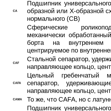
Подшипник универсального
образной или Х-образной с
CA
нормального (CB)
Сферические роликопо
механически обработанный
борта на внутреннем 
центрируемое по внутренне
Стальной сепаратор, удерж
CAF
направляющее кольцо, цент
Цельный гребенчатый м
сепаратор, удерживающ
CAFA
направляющее кольцо, цент
То же, что CAFA, но с лату
CAMA
Подшипник универсального