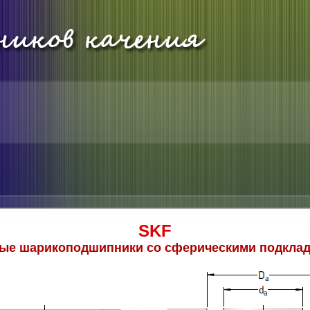
SKF
ые шарикоподшипники со сферическими подкла