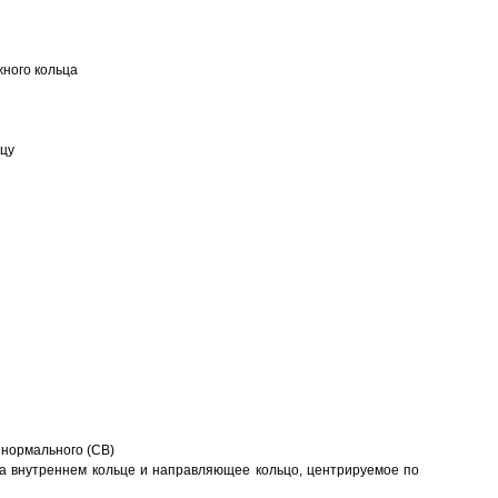
ного кольца
ьцу
 нормального (CB)
а внутреннем кольце и направляющее кольцо, центрируемое по