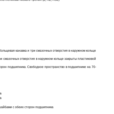
Кольцевая канавка и три смазочных отверстия в наружном кольце
ри смазочных отверстия в наружном кольце закрыты пластиковой
торон подшипника. Свободное пространство в подшипнике на 70-
а
а
шайбами с обеих сторон подшипника