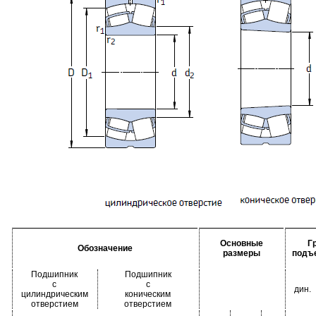
Основные
Г
Обозначение
размеры
подъ
Подшипник
Подшипник
с
с
дин.
цилиндрическим
коническим
отверстием
отверстием