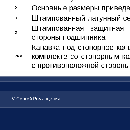
Основные размеры приведен
X
Штампованный латунный се
Y
Штампованная защитная
Z
стороны подшипника
Канавка под стопорное кол
комплекте со стопорным к
ZNR
с противоположной стороны
© Сергей Романцевич