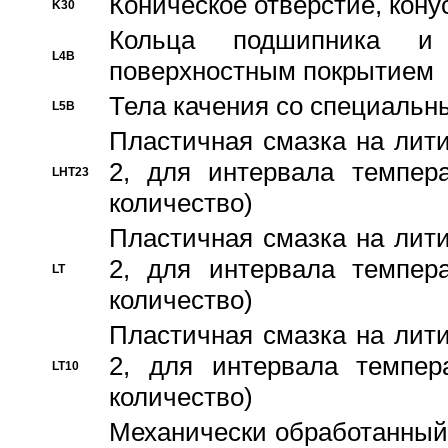
Коническое отверстие, кону
K30
Кольца подшипника и
L4B
поверхностным покрытием
Тела качения со специаль
L5B
Пластичная смазка на лити
2, для интервала темпера
LHT23
количество)
Пластичная смазка на лити
2, для интервала темпера
LT
количество)
Пластичная смазка на лити
2, для интервала темпер
LT10
количество)
Механически обработанный 