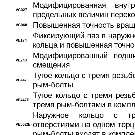
Модифицированная внут
VC027
предельных величин переко
Повышенная точность вращ
VC068
Фиксирующий паз в наружн
VE174
кольца и повышенная точн
Модифицированный подши
VE240
смещения
Тугое кольцо с тремя резь
VE447
рым-болты
Тугое кольцо с тремя рез
VE447E
тремя рым-болтами в компл
Наружное кольцо с тр
отверстиями на одном торце
VE552(E)
рым-болты входят в компле