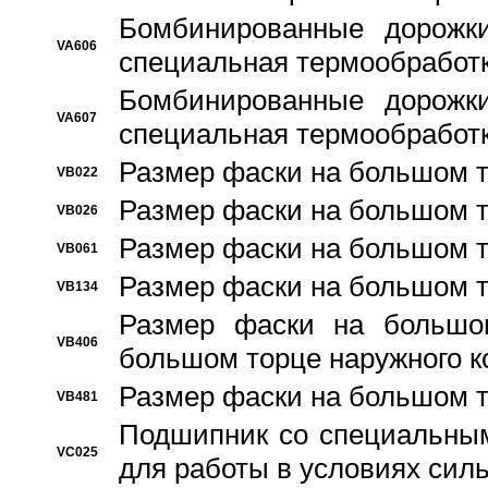
Бомбинированные дорожк
VA606
специальная термообработ
Бомбинированные дорожк
VA607
специальная термообработ
Размер фаски на большом т
VB022
Размер фаски на большом т
VB026
Размер фаски на большом т
VB061
Размер фаски на большом т
VB134
Размер фаски на большо
VB406
большом торце наружного к
Размер фаски на большом т
VB481
Подшипник со специальным
VC025
для работы в условиях сил