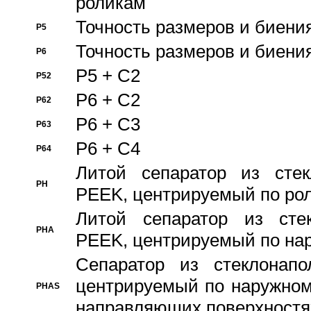
роликам
Точность размеров и биения
P5
Точность размеров и биения
P6
P5 + C2
P52
P6 + C2
P62
P6 + C3
P63
P6 + C4
P64
Литой сепаратор из стек
PH
PEEK, центрируемый по ро
Литой сепаратор из стек
PHA
PEEK, центрируемый по на
Сепаратор из стеклонапо
центрируемый по наружном
PHAS
направляющих поверхностя