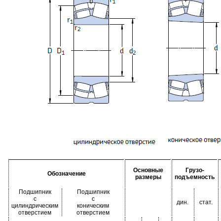
Основные
Грузо-
Обозначение
размеры
подъемность
Подшипник
Подшипник
с
с
дин.
стат.
цилиндрическим
коническим
отверстием
отверстием