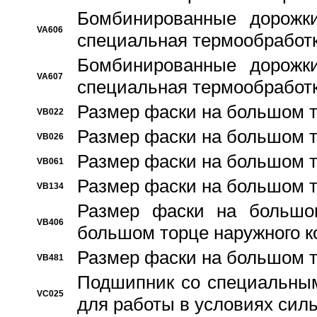
Бомбинированные дорожк
VA606
специальная термообработ
Бомбинированные дорожк
VA607
специальная термообработ
Размер фаски на большом т
VB022
Размер фаски на большом т
VB026
Размер фаски на большом т
VB061
Размер фаски на большом т
VB134
Размер фаски на большо
VB406
большом торце наружного к
Размер фаски на большом т
VB481
Подшипник со специальным
VC025
для работы в условиях сил