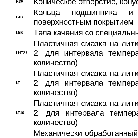
Коническое отверстие, кону
K30
Кольца подшипника и
L4B
поверхностным покрытием
Тела качения со специаль
L5B
Пластичная смазка на лити
2, для интервала темпера
LHT23
количество)
Пластичная смазка на лити
2, для интервала темпера
LT
количество)
Пластичная смазка на лити
2, для интервала темпер
LT10
количество)
Механически обработанный 