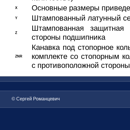
Основные размеры приведен
X
Штампованный латунный се
Y
Штампованная защитная
Z
стороны подшипника
Канавка под стопорное кол
комплекте со стопорным к
ZNR
с противоположной стороны
© Сергей Романцевич