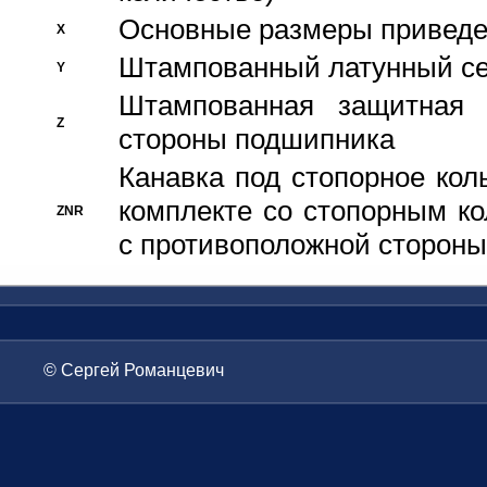
Основные размеры приведен
X
Штампованный латунный се
Y
Штампованная защитная
Z
стороны подшипника
Канавка под стопорное кол
комплекте со стопорным к
ZNR
с противоположной стороны
© Сергей Романцевич