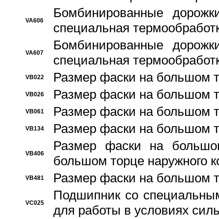
Бомбинированные дорожк
VA606
специальная термообработ
Бомбинированные дорожк
VA607
специальная термообработ
Размер фаски на большом т
VB022
Размер фаски на большом т
VB026
Размер фаски на большом т
VB061
Размер фаски на большом т
VB134
Размер фаски на большо
VB406
большом торце наружного к
Размер фаски на большом т
VB481
Подшипник со специальным
VC025
для работы в условиях сил