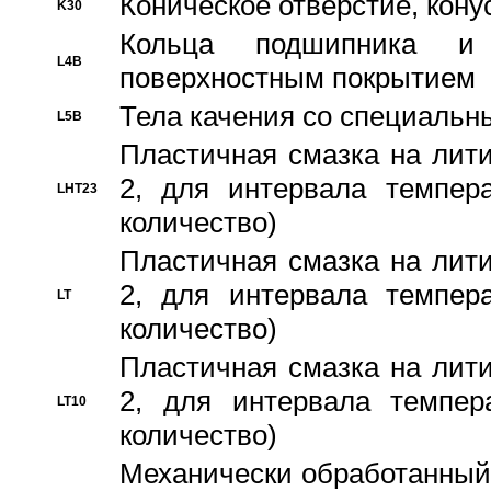
Коническое отверстие, кону
K30
Кольца подшипника и
L4B
поверхностным покрытием
Тела качения со специаль
L5B
Пластичная смазка на лити
2, для интервала темпера
LHT23
количество)
Пластичная смазка на лити
2, для интервала темпера
LT
количество)
Пластичная смазка на лити
2, для интервала темпер
LT10
количество)
Механически обработанный 