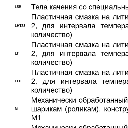
Тела качения со специаль
L5B
Пластичная смазка на лити
2, для интервала темпера
LHT23
количество)
Пластичная смазка на лити
2, для интервала темпера
LT
количество)
Пластичная смазка на лити
2, для интервала темпер
LT10
количество)
Механически обработанный 
шарикам (роликам), констр
M
M1
Механически обработанный