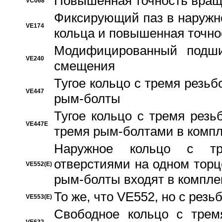
Повышенная точность вращ
VC068
Фиксирующий паз в наружн
VE174
кольца и повышенная точн
Модифицированный подши
VE240
смещения
Тугое кольцо с тремя резь
VE447
рым-болты
Тугое кольцо с тремя рез
VE447E
тремя рым-болтами в компл
Наружное кольцо с тр
отверстиями на одном торце
VE552(E)
рым-болты входят в компле
То же, что VE552, но с рез
VE553(E)
Свободное кольцо с трем