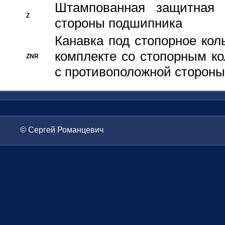
Штампованная защитная
Z
стороны подшипника
Канавка под стопорное кол
комплекте со стопорным к
ZNR
с противоположной стороны
© Сергей Романцевич