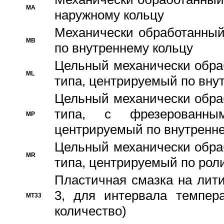
MA
наружному кольцу
Механически обработанный
MB
по внутреннему кольцу
Цельный механически обра
ML
типа, центрируемый по вну
Цельный механически обра
типа, с фрезерованны
MP
центрируемый по внутренне
Цельный механически обра
MR
типа, центрируемый по рол
Пластичная смазка на лити
3, для интервала темпера
MT33
количество)