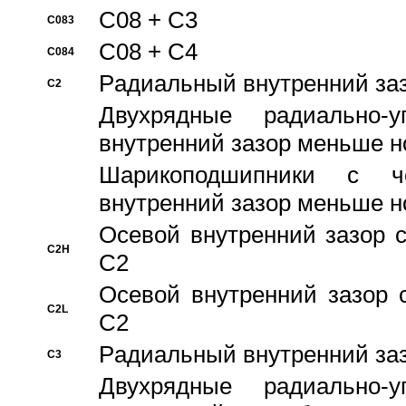
C08 + C3
C083
C08 + C4
C084
Pадиальный внутренний за
C2
Двухрядные радиально-
внутренний зазор меньше н
Шарикоподшипники с че
внутренний зазор меньше н
Осевой внутренний зазор с
C2H
C2
Осевой внутренний зазор 
C2L
C2
Pадиальный внутренний за
C3
Двухрядные радиально-