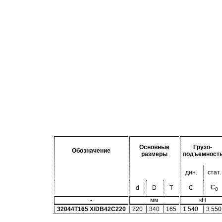
Основные
Грузо-
Обозначение
размеры
подъемност
дин.
стат.
C
d
D
T
C
0
-
мм
кН
32044T165 X/DB42C220
220
340
165
1 540
3 550