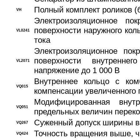
Полный комплект роликов (
VH
Электроизоляционное по
поверхности наружного коль
VL0241
тока
Электроизоляционное пок
поверхности внутреннег
VL2071
напряжение до 1 000 В
Bнутреннее кольцо с ком
VQ015
компенсации увеличенного 
Модифицированная внут
VQ051
предельных величин переко
Суженный допуск ширины вн
VQ267
Точность вращения выше, 
VQ424