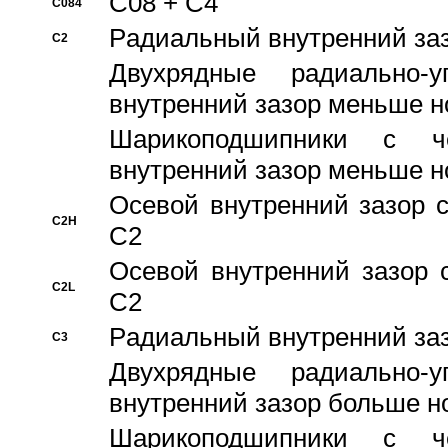
C08 + C4
C084
Pадиальный внутренний за
C2
Двухрядные радиально-
внутренний зазор меньше н
Шарикоподшипники с че
внутренний зазор меньше н
Осевой внутренний зазор с
C2H
C2
Осевой внутренний зазор 
C2L
C2
Pадиальный внутренний за
C3
Двухрядные радиально-
внутренний зазор больше н
Шарикоподшипники с че