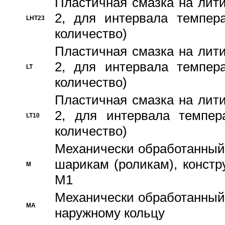
Пластичная смазка на лити
2, для интервала темпера
LHT23
количество)
Пластичная смазка на лити
2, для интервала темпера
LT
количество)
Пластичная смазка на лити
2, для интервала темпер
LT10
количество)
Механически обработанный 
шарикам (роликам), констр
M
M1
Механически обработанный
MA
наружному кольцу