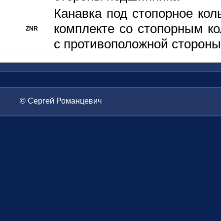
Канавка под стопорное кол
комплекте со стопорным к
ZNR
с противоположной стороны
© Сергей Романцевич