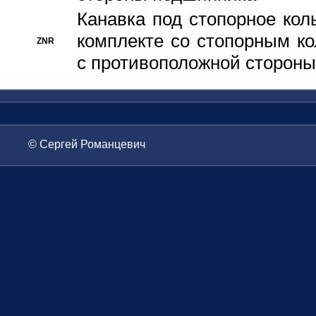
Канавка под стопорное кол
комплекте со стопорным к
ZNR
с противоположной стороны
© Сергей Романцевич