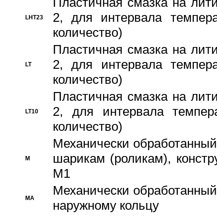
Пластичная смазка на лити
2, для интервала темпера
LHT23
количество)
Пластичная смазка на лити
2, для интервала темпера
LT
количество)
Пластичная смазка на лити
2, для интервала темпер
LT10
количество)
Механически обработанный 
шарикам (роликам), констр
M
M1
Механически обработанный
MA
наружному кольцу