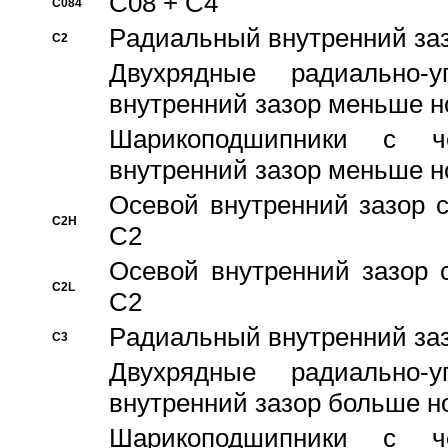
C08 + C4
C084
Pадиальный внутренний за
C2
Двухрядные радиально-
внутренний зазор меньше н
Шарикоподшипники с че
внутренний зазор меньше н
Осевой внутренний зазор с
C2H
C2
Осевой внутренний зазор 
C2L
C2
Pадиальный внутренний за
C3
Двухрядные радиально-
внутренний зазор больше н
Шарикоподшипники с че