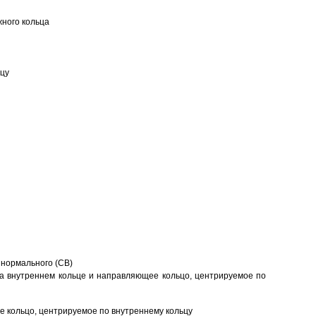
ного кольца
ьцу
 нормального (CB)
а внутреннем кольце и направляющее кольцо, центрируемое по
 кольцо, центрируемое по внутреннему кольцу