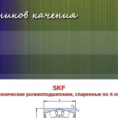
SKF
онические роликоподшипники, спаренные по Х-о