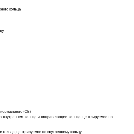
ного кольца
ьцу
 нормального (CB)
а внутреннем кольце и направляющее кольцо, центрируемое по
 кольцо, центрируемое по внутреннему кольцу