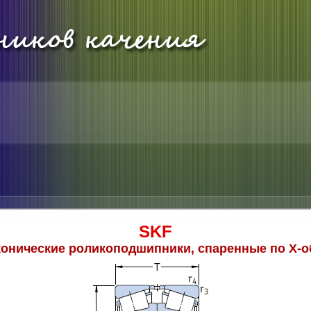
SKF
онические роликоподшипники, спаренные по Х-о