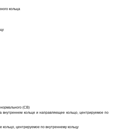
ного кольца
ьцу
 нормального (CB)
а внутреннем кольце и направляющее кольцо, центрируемое по
 кольцо, центрируемое по внутреннему кольцу