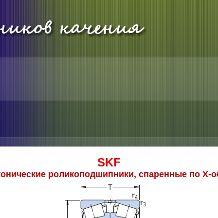
SKF
онические роликоподшипники, спаренные по Х-о