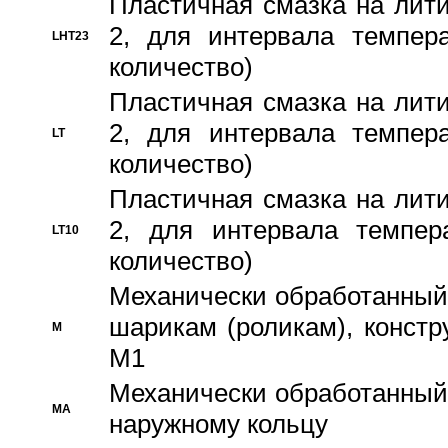
Пластичная смазка на лити
2, для интервала темпера
LHT23
количество)
Пластичная смазка на лити
2, для интервала темпера
LT
количество)
Пластичная смазка на лити
2, для интервала темпер
LT10
количество)
Механически обработанный 
шарикам (роликам), констр
M
M1
Механически обработанный
MA
наружному кольцу