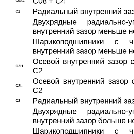
C08 + C4
C084
Pадиальный внутренний за
C2
Двухрядные радиально-
внутренний зазор меньше н
Шарикоподшипники с че
внутренний зазор меньше н
Осевой внутренний зазор с
C2H
C2
Осевой внутренний зазор 
C2L
C2
Pадиальный внутренний за
C3
Двухрядные радиально-
внутренний зазор больше н
Шарикоподшипники с че