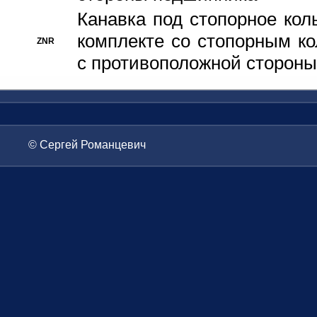
Канавка под стопорное кол
комплекте со стопорным к
ZNR
с противоположной стороны
© Сергей Романцевич