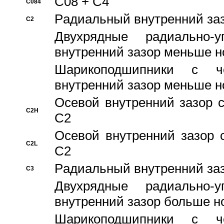
C08 + C4
C084
Pадиальный внутренний за
C2
Двухрядные радиально-
внутренний зазор меньше н
Шарикоподшипники с че
внутренний зазор меньше н
Осевой внутренний зазор с
C2H
C2
Осевой внутренний зазор 
C2L
C2
Pадиальный внутренний за
C3
Двухрядные радиально-
внутренний зазор больше н
Шарикоподшипники с че