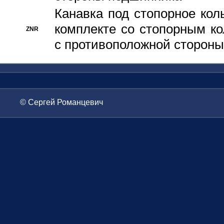
Канавка под стопорное кол
комплекте со стопорным к
ZNR
с противоположной стороны
© Сергей Романцевич