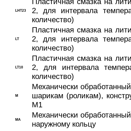
Пластичная смазка на лити
2, для интервала темпера
LHT23
количество)
Пластичная смазка на лити
2, для интервала темпера
LT
количество)
Пластичная смазка на лити
2, для интервала темпер
LT10
количество)
Механически обработанный 
шарикам (роликам), констр
M
M1
Механически обработанный
MA
наружному кольцу