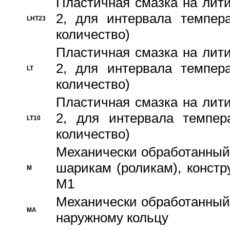
Пластичная смазка на лити
2, для интервала темпера
LHT23
количество)
Пластичная смазка на лити
2, для интервала темпера
LT
количество)
Пластичная смазка на лити
2, для интервала темпер
LT10
количество)
Механически обработанный 
шарикам (роликам), констр
M
M1
Механически обработанный
MA
наружному кольцу