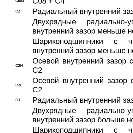
C08 + C4
C084
Pадиальный внутренний за
C2
Двухрядные радиально-
внутренний зазор меньше н
Шарикоподшипники с че
внутренний зазор меньше н
Осевой внутренний зазор с
C2H
C2
Осевой внутренний зазор 
C2L
C2
Pадиальный внутренний за
C3
Двухрядные радиально-
внутренний зазор больше н
Шарикоподшипники с че