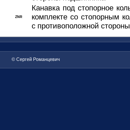
Канавка под стопорное кол
комплекте со стопорным к
ZNR
с противоположной стороны
© Сергей Романцевич