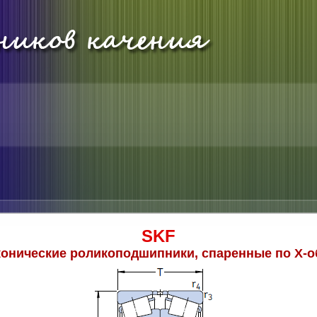
SKF
онические роликоподшипники, спаренные по Х-о