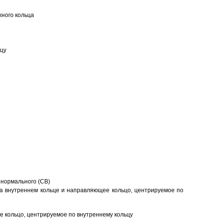
ного кольца
ьцу
 нормального (CB)
а внутреннем кольце и направляющее кольцо, центрируемое по
 кольцо, центрируемое по внутреннему кольцу