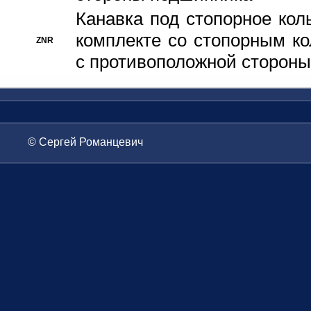
Канавка под стопорное кол
комплекте со стопорным к
ZNR
с противоположной стороны
© Сергей Романцевич