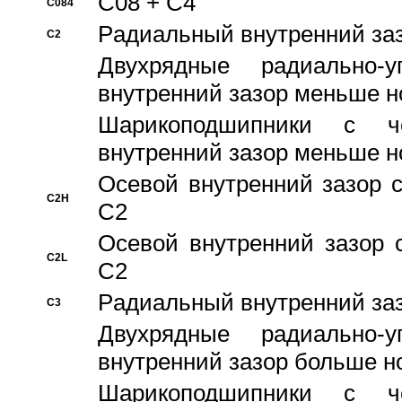
C08 + C4
C084
Pадиальный внутренний за
C2
Двухрядные радиально-
внутренний зазор меньше н
Шарикоподшипники с че
внутренний зазор меньше н
Осевой внутренний зазор с
C2H
C2
Осевой внутренний зазор 
C2L
C2
Pадиальный внутренний за
C3
Двухрядные радиально-
внутренний зазор больше н
Шарикоподшипники с че