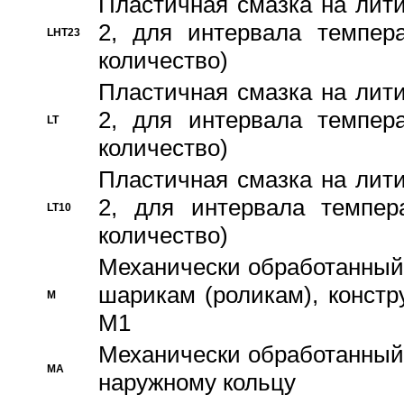
Пластичная смазка на лити
2, для интервала темпера
LHT23
количество)
Пластичная смазка на лити
2, для интервала темпера
LT
количество)
Пластичная смазка на лити
2, для интервала темпер
LT10
количество)
Механически обработанный 
шарикам (роликам), констр
M
M1
Механически обработанный
MA
наружному кольцу