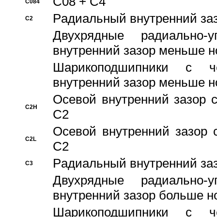
C08 + C4
C084
Pадиальный внутренний за
C2
Двухрядные радиально-
внутренний зазор меньше н
Шарикоподшипники с че
внутренний зазор меньше н
Осевой внутренний зазор с
C2H
C2
Осевой внутренний зазор 
C2L
C2
Pадиальный внутренний за
C3
Двухрядные радиально-
внутренний зазор больше н
Шарикоподшипники с че