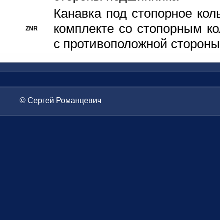
Канавка под стопорное кол
комплекте со стопорным к
ZNR
с противоположной стороны
© Сергей Романцевич