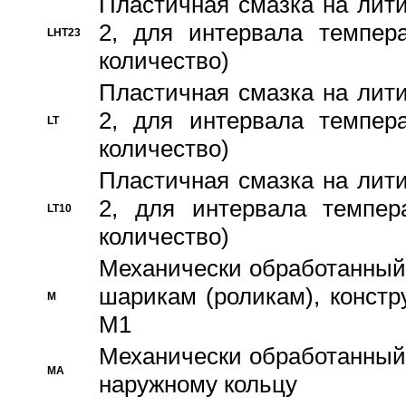
Пластичная смазка на лити
2, для интервала темпера
LHT23
количество)
Пластичная смазка на лити
2, для интервала темпера
LT
количество)
Пластичная смазка на лити
2, для интервала темпер
LT10
количество)
Механически обработанный 
шарикам (роликам), констр
M
M1
Механически обработанный
MA
наружному кольцу