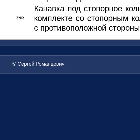
Канавка под стопорное кол
комплекте со стопорным к
ZNR
с противоположной стороны
© Сергей Романцевич