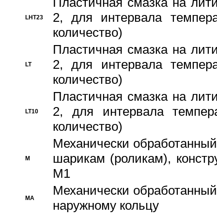
Пластичная смазка на лити
2, для интервала темпера
LHT23
количество)
Пластичная смазка на лити
2, для интервала темпера
LT
количество)
Пластичная смазка на лити
2, для интервала темпер
LT10
количество)
Механически обработанный 
шарикам (роликам), констр
M
M1
Механически обработанный
MA
наружному кольцу