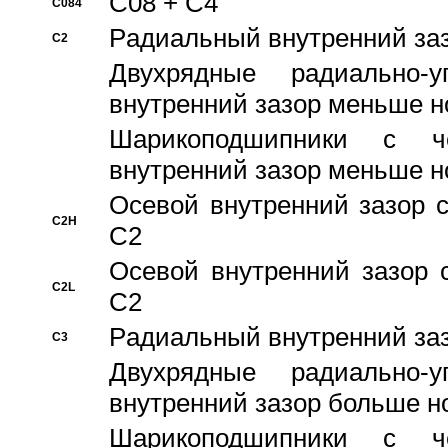
C08 + C4
C084
Pадиальный внутренний за
C2
Двухрядные радиально-
внутренний зазор меньше н
Шарикоподшипники с че
внутренний зазор меньше н
Осевой внутренний зазор с
C2H
C2
Осевой внутренний зазор 
C2L
C2
Pадиальный внутренний за
C3
Двухрядные радиально-
внутренний зазор больше н
Шарикоподшипники с че