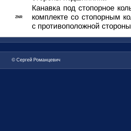
Канавка под стопорное кол
комплекте со стопорным к
ZNR
с противоположной стороны
© Сергей Романцевич