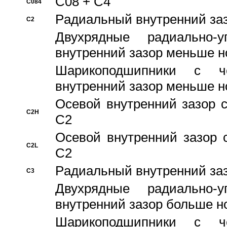
C08 + C4
C084
Pадиальный внутренний за
C2
Двухрядные радиально-
внутренний зазор меньше н
Шарикоподшипники с че
внутренний зазор меньше н
Осевой внутренний зазор с
C2H
C2
Осевой внутренний зазор 
C2L
C2
Pадиальный внутренний за
C3
Двухрядные радиально-
внутренний зазор больше н
Шарикоподшипники с че