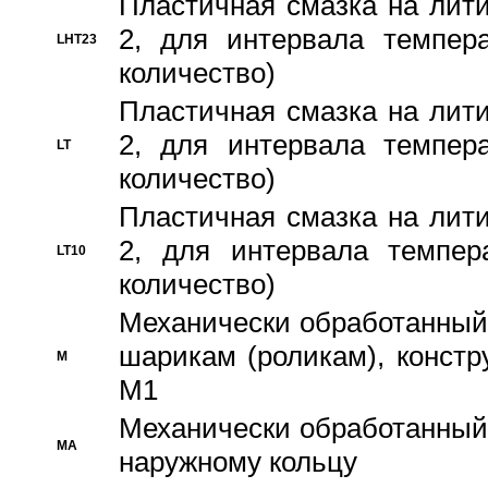
Пластичная смазка на лити
2, для интервала темпера
LHT23
количество)
Пластичная смазка на лити
2, для интервала темпера
LT
количество)
Пластичная смазка на лити
2, для интервала темпер
LT10
количество)
Механически обработанный 
шарикам (роликам), констр
M
M1
Механически обработанный
MA
наружному кольцу