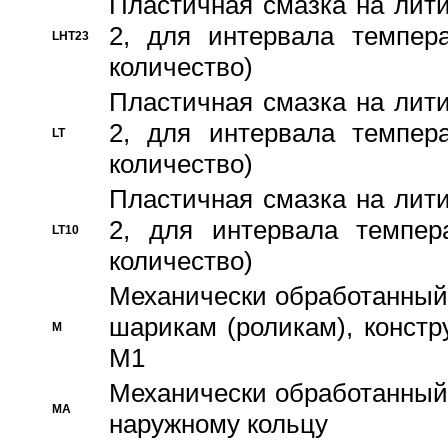
Пластичная смазка на лити
2, для интервала темпера
LHT23
количество)
Пластичная смазка на лити
2, для интервала темпера
LT
количество)
Пластичная смазка на лити
2, для интервала темпер
LT10
количество)
Механически обработанный 
шарикам (роликам), констр
M
M1
Механически обработанный
MA
наружному кольцу