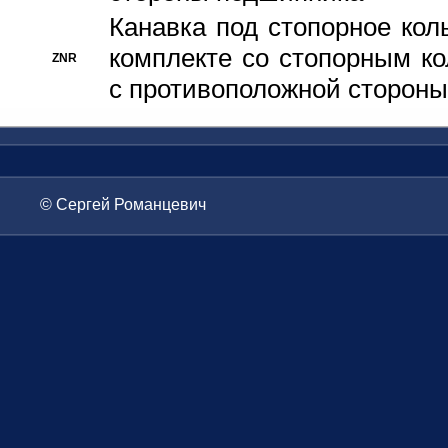
Канавка под стопорное кол
комплекте со стопорным к
ZNR
с противоположной стороны
© Сергей Романцевич