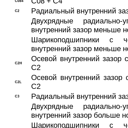
C08 + C4
C084
Pадиальный внутренний за
C2
Двухрядные радиально-
внутренний зазор меньше н
Шарикоподшипники с че
внутренний зазор меньше н
Осевой внутренний зазор с
C2H
C2
Осевой внутренний зазор 
C2L
C2
Pадиальный внутренний за
C3
Двухрядные радиально-
внутренний зазор больше н
Шарикоподшипники с че