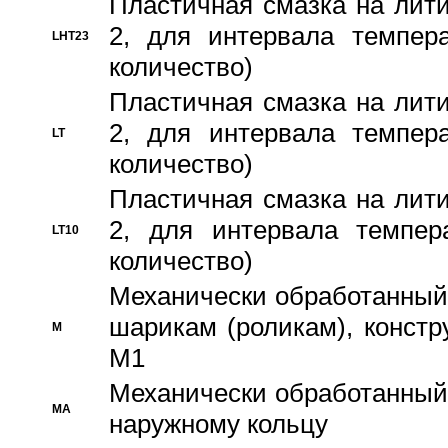
Пластичная смазка на лити
2, для интервала темпера
LHT23
количество)
Пластичная смазка на лити
2, для интервала темпера
LT
количество)
Пластичная смазка на лити
2, для интервала темпер
LT10
количество)
Механически обработанный 
шарикам (роликам), констр
M
M1
Механически обработанный
MA
наружному кольцу