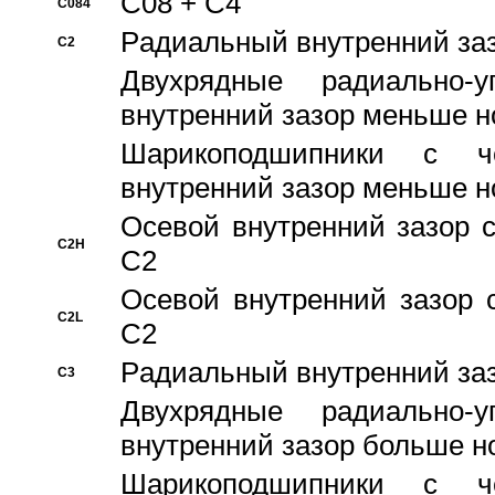
C08 + C4
C084
Pадиальный внутренний за
C2
Двухрядные радиально-
внутренний зазор меньше н
Шарикоподшипники с че
внутренний зазор меньше н
Осевой внутренний зазор с
C2H
C2
Осевой внутренний зазор 
C2L
C2
Pадиальный внутренний за
C3
Двухрядные радиально-
внутренний зазор больше н
Шарикоподшипники с че