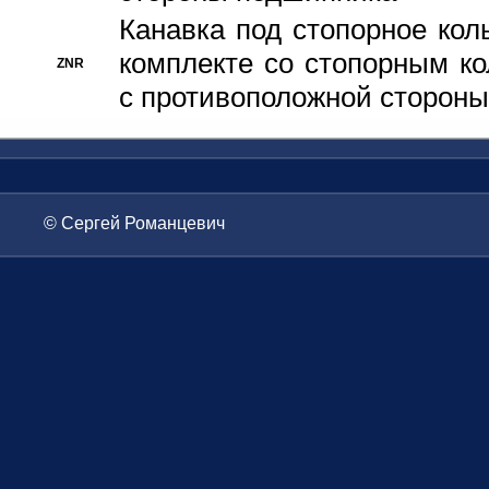
Канавка под стопорное кол
комплекте со стопорным к
ZNR
с противоположной стороны
© Сергей Романцевич