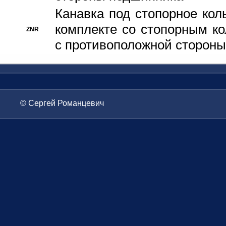
Канавка под стопорное кол
комплекте со стопорным к
ZNR
с противоположной стороны
© Сергей Романцевич