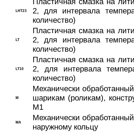
Пластичная смазка на лити
2, для интервала темпера
LHT23
количество)
Пластичная смазка на лити
2, для интервала темпера
LT
количество)
Пластичная смазка на лити
2, для интервала темпер
LT10
количество)
Механически обработанный 
шарикам (роликам), констр
M
M1
Механически обработанный
MA
наружному кольцу