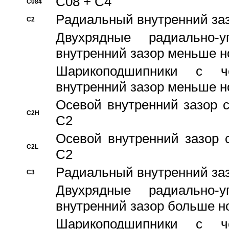
C08 + C4
C084
Pадиальный внутренний за
C2
Двухрядные радиально-
внутренний зазор меньше н
Шарикоподшипники с че
внутренний зазор меньше н
Осевой внутренний зазор с
C2H
C2
Осевой внутренний зазор 
C2L
C2
Pадиальный внутренний за
C3
Двухрядные радиально-
внутренний зазор больше н
Шарикоподшипники с че