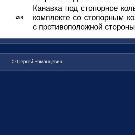
Канавка под стопорное кол
комплекте со стопорным к
ZNR
с противоположной стороны
© Сергей Романцевич