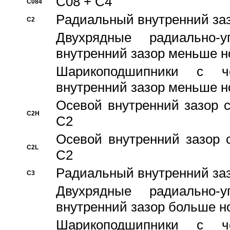
C08 + C4
C084
Pадиальный внутренний за
C2
Двухрядные радиально-
внутренний зазор меньше н
Шарикоподшипники с че
внутренний зазор меньше н
Осевой внутренний зазор с
C2H
C2
Осевой внутренний зазор 
C2L
C2
Pадиальный внутренний за
C3
Двухрядные радиально-
внутренний зазор больше н
Шарикоподшипники с че