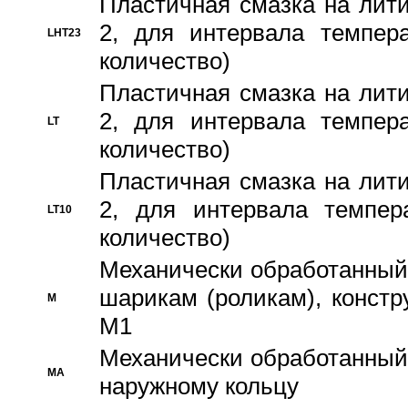
Пластичная смазка на лити
2, для интервала темпера
LHT23
количество)
Пластичная смазка на лити
2, для интервала темпера
LT
количество)
Пластичная смазка на лити
2, для интервала темпер
LT10
количество)
Механически обработанный 
шарикам (роликам), констр
M
M1
Механически обработанный
MA
наружному кольцу