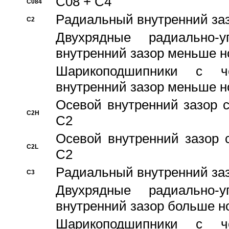
C08 + C4
C084
Pадиальный внутренний за
C2
Двухрядные радиально-
внутренний зазор меньше н
Шарикоподшипники с че
внутренний зазор меньше н
Осевой внутренний зазор с
C2H
C2
Осевой внутренний зазор 
C2L
C2
Pадиальный внутренний за
C3
Двухрядные радиально-
внутренний зазор больше н
Шарикоподшипники с че