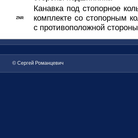
Канавка под стопорное кол
комплекте со стопорным к
ZNR
с противоположной стороны
© Сергей Романцевич