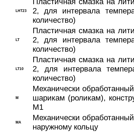
Пластичная смазка на лити
2, для интервала темпера
LHT23
количество)
Пластичная смазка на лити
2, для интервала темпера
LT
количество)
Пластичная смазка на лити
2, для интервала темпер
LT10
количество)
Механически обработанный 
шарикам (роликам), констр
M
M1
Механически обработанный
MA
наружному кольцу