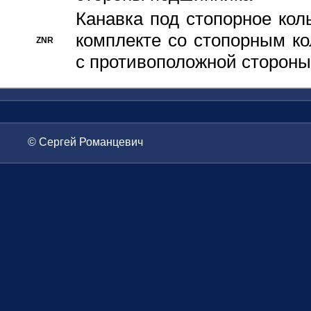
Канавка под стопорное кол
комплекте со стопорным к
ZNR
с противоположной стороны
© Сергей Романцевич