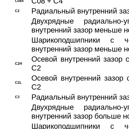
C08 + C4
C084
Pадиальный внутренний за
C2
Двухрядные радиально-
внутренний зазор меньше н
Шарикоподшипники с че
внутренний зазор меньше н
Осевой внутренний зазор с
C2H
C2
Осевой внутренний зазор 
C2L
C2
Pадиальный внутренний за
C3
Двухрядные радиально-
внутренний зазор больше н
Шарикоподшипники с че