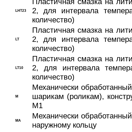
Пластичная смазка на лити
2, для интервала темпера
LHT23
количество)
Пластичная смазка на лити
2, для интервала темпера
LT
количество)
Пластичная смазка на лити
2, для интервала темпер
LT10
количество)
Механически обработанный 
шарикам (роликам), констр
M
M1
Механически обработанный
MA
наружному кольцу