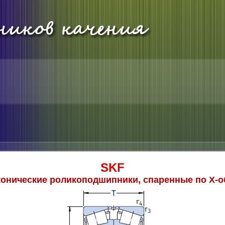
SKF
онические роликоподшипники, спаренные по Х-о