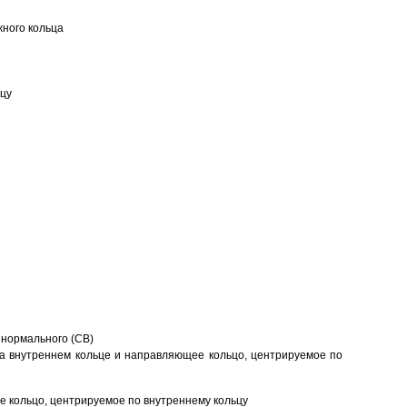
ного кольца
ьцу
 нормального (CB)
а внутреннем кольце и направляющее кольцо, центрируемое по
 кольцо, центрируемое по внутреннему кольцу