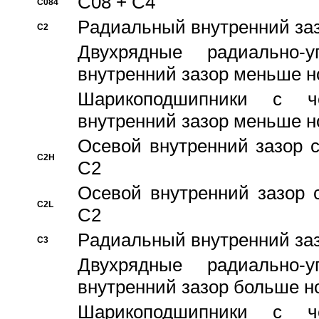
C08 + C4
C084
Pадиальный внутренний за
C2
Двухрядные радиально-
внутренний зазор меньше н
Шарикоподшипники с че
внутренний зазор меньше н
Осевой внутренний зазор с
C2H
C2
Осевой внутренний зазор 
C2L
C2
Pадиальный внутренний за
C3
Двухрядные радиально-
внутренний зазор больше н
Шарикоподшипники с че