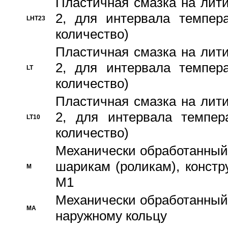
Пластичная смазка на лити
2, для интервала темпера
LHT23
количество)
Пластичная смазка на лити
2, для интервала темпера
LT
количество)
Пластичная смазка на лити
2, для интервала темпер
LT10
количество)
Механически обработанный 
шарикам (роликам), констр
M
M1
Механически обработанный
MA
наружному кольцу