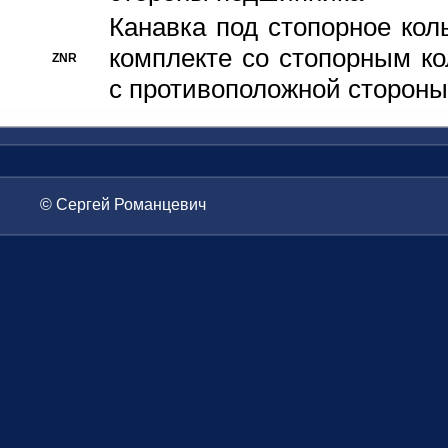
Канавка под стопорное кол
комплекте со стопорным к
ZNR
с противоположной стороны
© Сергей Романцевич