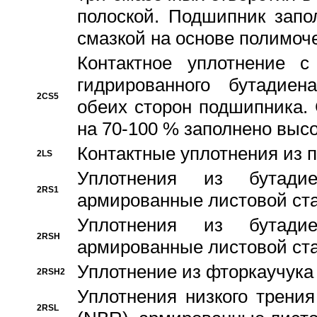
полоской. Подшипник запо
смазкой на основе полимо
Контактное уплотнение 
гидрированного бутадиен
2CS5
обеих сторон подшипника.
на 70-100 % заполнено выс
Контактные уплотнения из 
2LS
Уплотнения из бутадие
2RS1
армированные листовой ста
Уплотнения из бутадие
2RSH
армированные листовой ста
Уплотнение из фторкаучука
2RSH2
Уплотнения низкого трения
2RSL