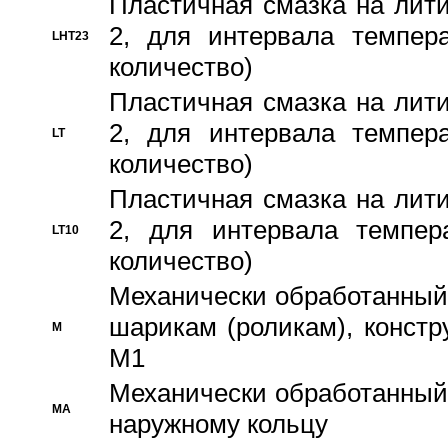
Пластичная смазка на лити
2, для интервала темпера
LHT23
количество)
Пластичная смазка на лити
2, для интервала темпера
LT
количество)
Пластичная смазка на лити
2, для интервала темпер
LT10
количество)
Механически обработанный 
шарикам (роликам), констр
M
M1
Механически обработанный
MA
наружному кольцу