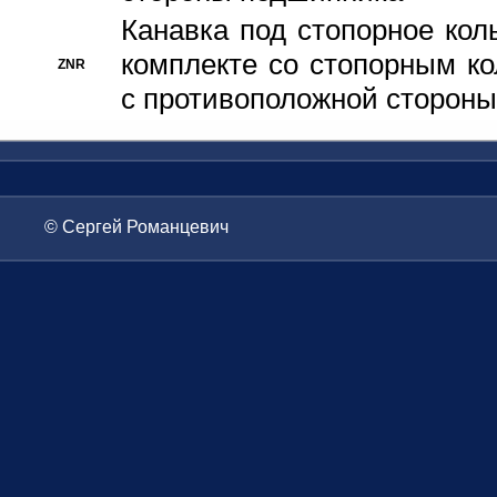
Канавка под стопорное кол
комплекте со стопорным к
ZNR
с противоположной стороны
© Сергей Романцевич