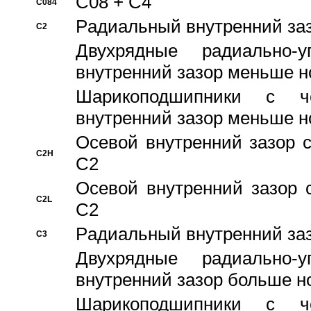
C08 + C4
C084
Pадиальный внутренний за
C2
Двухрядные радиально-
внутренний зазор меньше н
Шарикоподшипники с че
внутренний зазор меньше н
Осевой внутренний зазор с
C2H
C2
Осевой внутренний зазор 
C2L
C2
Pадиальный внутренний за
C3
Двухрядные радиально-
внутренний зазор больше н
Шарикоподшипники с че