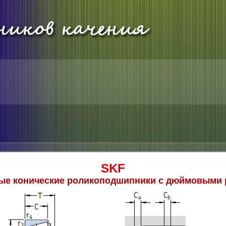
SKF
ые конические роликоподшипники с дюймовыми 