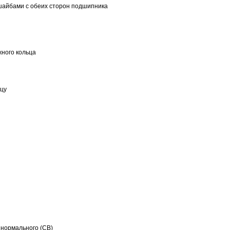
шайбами с обеих сторон подшипника
ного кольца
ьцу
 нормального (CB)