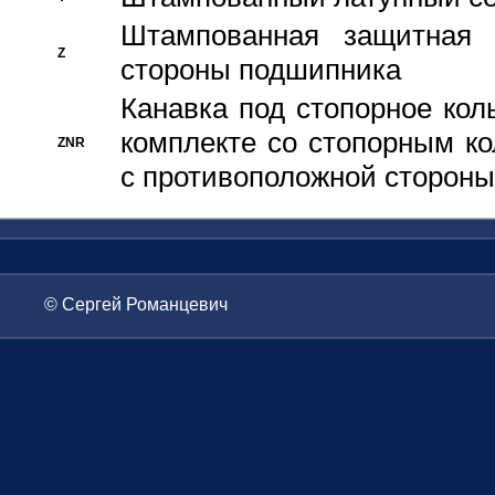
Штампованная защитная
Z
стороны подшипника
Канавка под стопорное кол
комплекте со стопорным к
ZNR
с противоположной стороны
© Сергей Романцевич