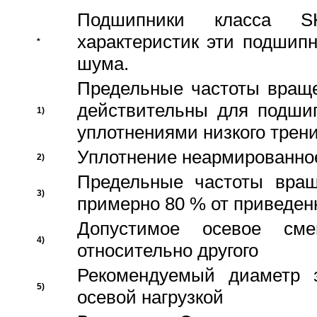
Подшипники класса S
характеристик эти подшип
*
шума.
Предельные частоты враще
действительны для подши
1)
уплотнениями низкого трени
Уплотнение неармированно
2)
Предельные частоты вращ
3)
примерно 80 % от приведен
Допустимое осевое сме
4)
относительно другого
Рекомендуемый диаметр 
5)
осевой нагрузкой