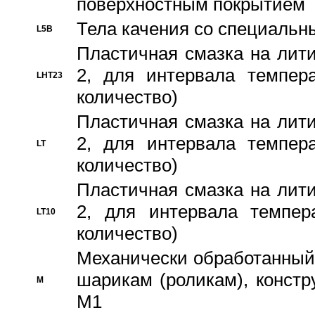
поверхностным покрытием
Тела качения со специаль
L5B
Пластичная смазка на лити
2, для интервала темпера
LHT23
количество)
Пластичная смазка на лити
2, для интервала темпера
LT
количество)
Пластичная смазка на лити
2, для интервала темпер
LT10
количество)
Механически обработанный 
шарикам (роликам), констр
M
M1