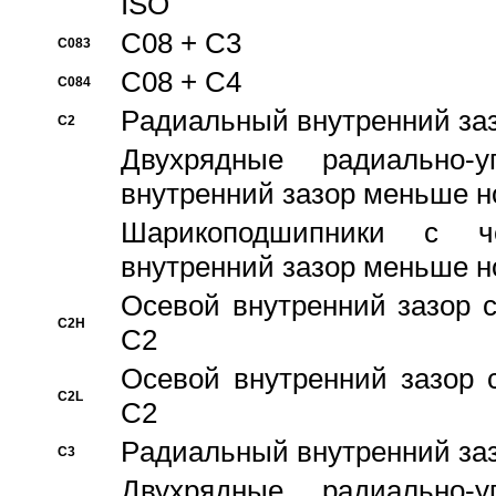
ISO
C08 + C3
C083
C08 + C4
C084
Pадиальный внутренний за
C2
Двухрядные радиально-
внутренний зазор меньше н
Шарикоподшипники с че
внутренний зазор меньше н
Осевой внутренний зазор с
C2H
C2
Осевой внутренний зазор 
C2L
C2
Pадиальный внутренний за
C3
Двухрядные радиально-