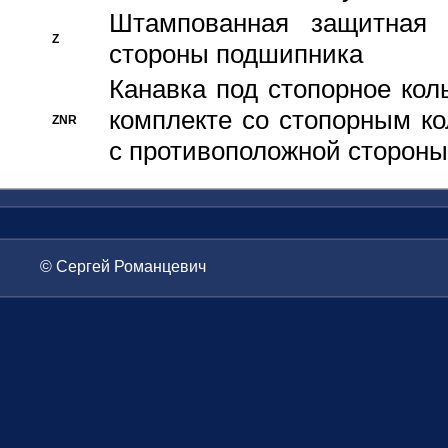
Штампованная защитная
Z
стороны подшипника
Канавка под стопорное кол
комплекте со стопорным к
ZNR
с противоположной стороны
© Сергей Романцевич