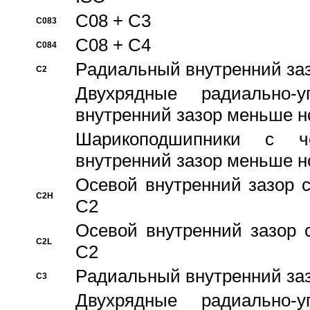
C08 + C3
C083
C08 + C4
C084
Pадиальный внутренний за
C2
Двухрядные радиально-
внутренний зазор меньше н
Шарикоподшипники с че
внутренний зазор меньше н
Осевой внутренний зазор с
C2H
C2
Осевой внутренний зазор 
C2L
C2
Pадиальный внутренний за
C3
Двухрядные радиально-