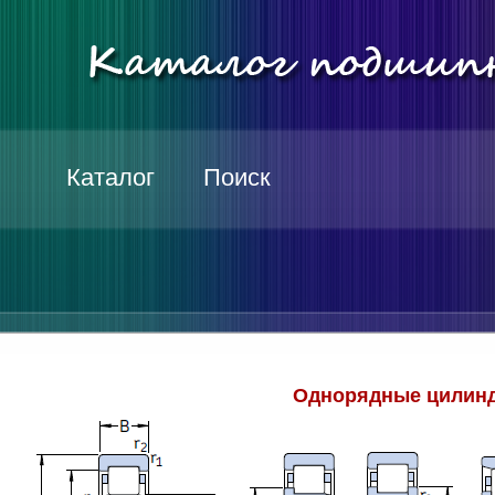
Каталог
Поиск
Однорядные цилинд