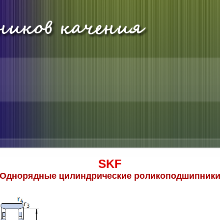
SKF
Однорядные цилиндрические роликоподшипник