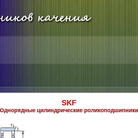
SKF
Однорядные цилиндрические роликоподшипник