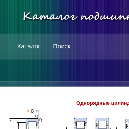
Каталог
Поиск
Однорядные цилинд