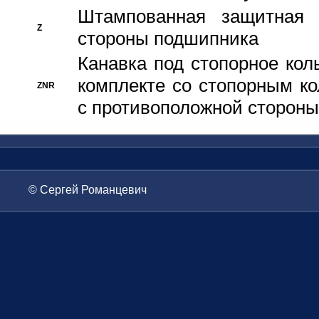
Штампованная защитная
Z
стороны подшипника
Канавка под стопорное кол
комплекте со стопорным к
ZNR
с противоположной стороны
© Сергей Романцевич