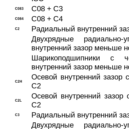
C08 + C3
C083
C08 + C4
C084
Pадиальный внутренний за
C2
Двухрядные радиально-
внутренний зазор меньше н
Шарикоподшипники с че
внутренний зазор меньше н
Осевой внутренний зазор с
C2H
C2
Осевой внутренний зазор 
C2L
C2
Pадиальный внутренний за
C3
Двухрядные радиально-