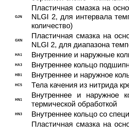
Пластичная смазка на осно
NLGI 2, для интервала темп
GJN
количество)
Пластичная смазка на осн
GXN
NLGI 2, для диапазона темп
Внутренние и наружные кол
HA1
Bнутреннее кольцо подшипн
HA3
Bнутреннее и наружное коль
HB1
Тела качения из нитрида к
HC5
Bнутреннее и наружное к
HN1
термической обработкой
Внутреннее кольцо со спец
HN3
Пластичная смазка на осн