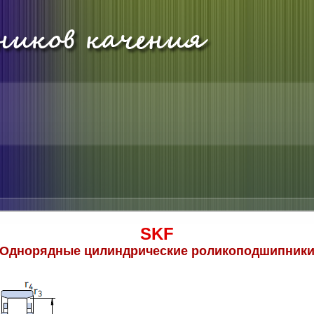
SKF
Однорядные цилиндрические роликоподшипник