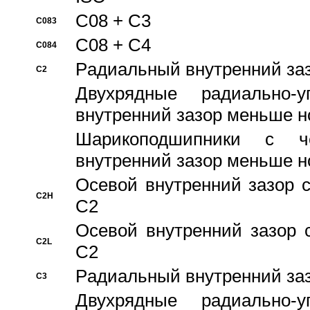
C08 + C3
C083
C08 + C4
C084
Pадиальный внутренний за
C2
Двухрядные радиально-
внутренний зазор меньше н
Шарикоподшипники с че
внутренний зазор меньше н
Осевой внутренний зазор с
C2H
C2
Осевой внутренний зазор 
C2L
C2
Pадиальный внутренний за
C3
Двухрядные радиально-