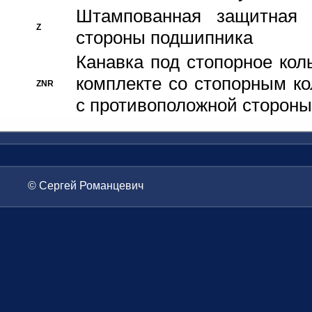
Штампованная защитная
Z
стороны подшипника
Канавка под стопорное кол
комплекте со стопорным к
ZNR
с противоположной стороны
© Сергей Романцевич