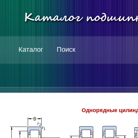
Каталог
Поиск
Однорядные цилинд