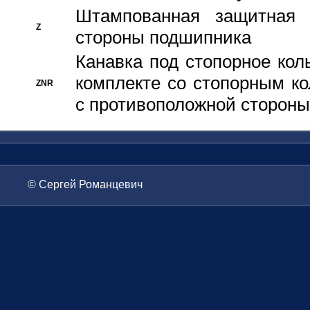
Штампованная защитная
Z
стороны подшипника
Канавка под стопорное кол
комплекте со стопорным к
ZNR
с противоположной стороны
© Сергей Романцевич