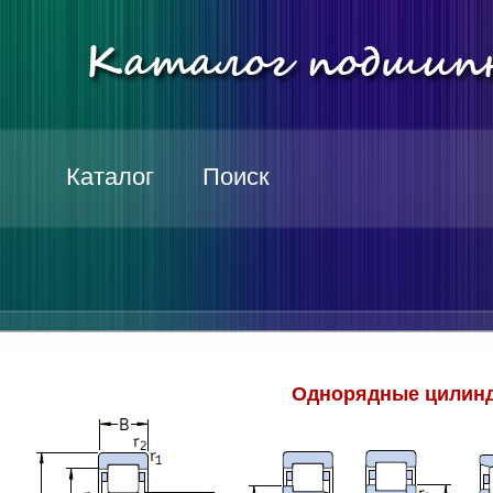
Каталог
Поиск
Однорядные цилинд