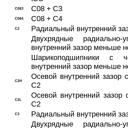
C08 + C3
C083
C08 + C4
C084
Pадиальный внутренний за
C2
Двухрядные радиально-
внутренний зазор меньше н
Шарикоподшипники с че
внутренний зазор меньше н
Осевой внутренний зазор с
C2H
C2
Осевой внутренний зазор 
C2L
C2
Pадиальный внутренний за
C3
Двухрядные радиально-