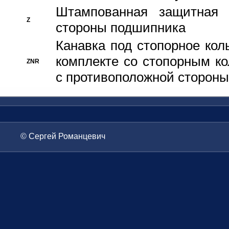
Штампованная защитная
Z
стороны подшипника
Канавка под стопорное кол
комплекте со стопорным к
ZNR
с противоположной стороны
© Сергей Романцевич