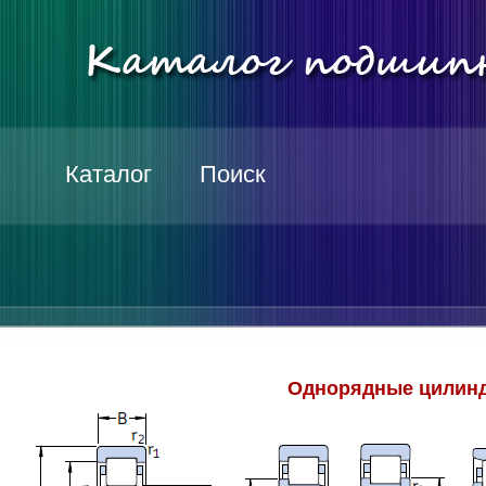
Каталог
Поиск
Однорядные цилинд