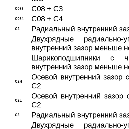
C08 + C3
C083
C08 + C4
C084
Pадиальный внутренний за
C2
Двухрядные радиально-
внутренний зазор меньше н
Шарикоподшипники с че
внутренний зазор меньше н
Осевой внутренний зазор с
C2H
C2
Осевой внутренний зазор 
C2L
C2
Pадиальный внутренний за
C3
Двухрядные радиально-