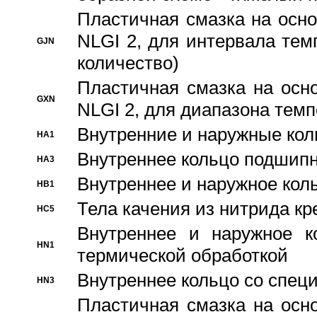
Пластичная смазка на осно
NLGI 2, для интервала темп
GJN
количество)
Пластичная смазка на осн
GXN
NLGI 2, для диапазона темп
Внутренние и наружные кол
HA1
Bнутреннее кольцо подшипн
HA3
Bнутреннее и наружное коль
HB1
Тела качения из нитрида к
HC5
Bнутреннее и наружное к
HN1
термической обработкой
Внутреннее кольцо со спец
HN3
Пластичная смазка на осн