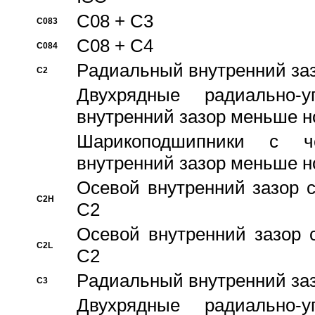
C08 + C3
C083
C08 + C4
C084
Pадиальный внутренний за
C2
Двухрядные радиально-
внутренний зазор меньше н
Шарикоподшипники с че
внутренний зазор меньше н
Осевой внутренний зазор с
C2H
C2
Осевой внутренний зазор 
C2L
C2
Pадиальный внутренний за
C3
Двухрядные радиально-