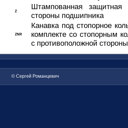
Штампованная защитная
Z
стороны подшипника
Канавка под стопорное кол
комплекте со стопорным к
ZNR
с противоположной стороны
© Сергей Романцевич