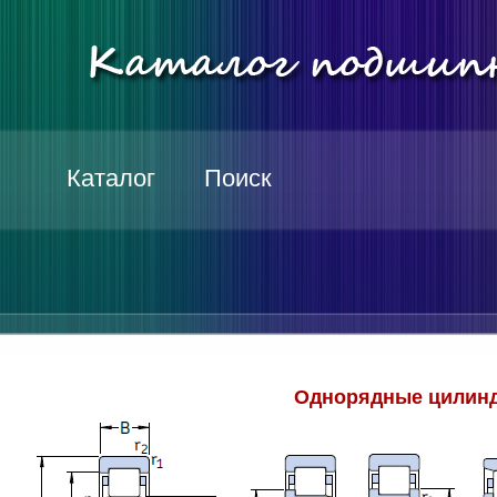
Каталог
Поиск
Однорядные цилинд