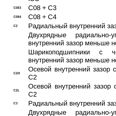
C08 + C3
C083
C08 + C4
C084
Pадиальный внутренний за
C2
Двухрядные радиально-
внутренний зазор меньше н
Шарикоподшипники с че
внутренний зазор меньше н
Осевой внутренний зазор с
C2H
C2
Осевой внутренний зазор 
C2L
C2
Pадиальный внутренний за
C3
Двухрядные радиально-