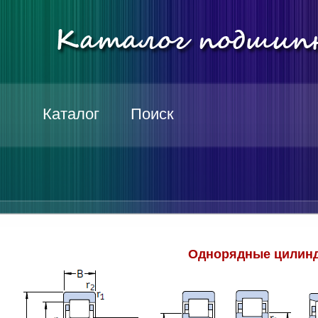
Каталог
Поиск
Однорядные цилинд