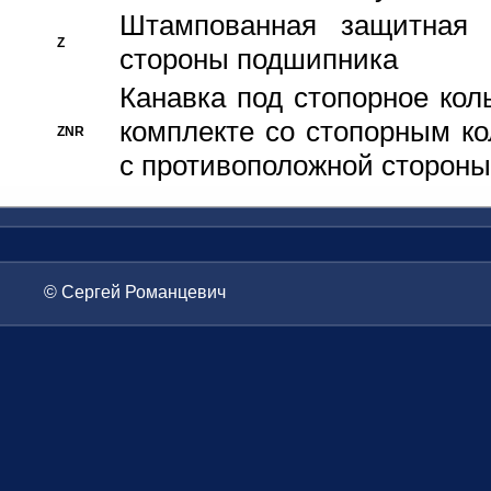
Штампованная защитная
Z
стороны подшипника
Канавка под стопорное кол
комплекте со стопорным к
ZNR
с противоположной стороны
© Сергей Романцевич