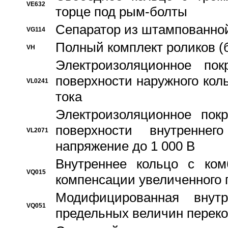
VE632
торце под рым-болты
Сепаратор из штампованной
VG114
Полный комплект роликов (
VH
Электроизоляционное по
поверхности наружного коль
VL0241
тока
Электроизоляционное пок
поверхности внутреннег
VL2071
напряжение до 1 000 В
Bнутреннее кольцо с ком
VQ015
компенсации увеличенного 
Модифицированная внут
VQ051
предельных величин переко