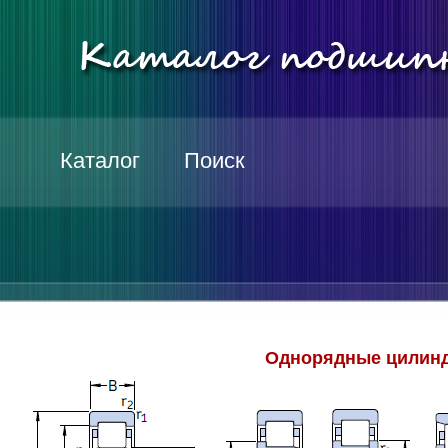
Каталог
Поиск
Однорядные цилинд