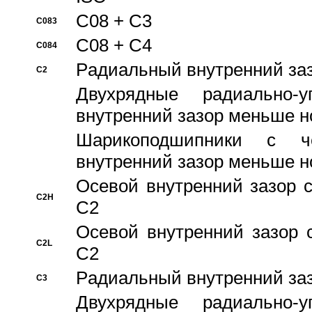
C08 + C3
C083
C08 + C4
C084
Pадиальный внутренний за
C2
Двухрядные радиально-
внутренний зазор меньше н
Шарикоподшипники с че
внутренний зазор меньше н
Осевой внутренний зазор с
C2H
C2
Осевой внутренний зазор 
C2L
C2
Pадиальный внутренний за
C3
Двухрядные радиально-