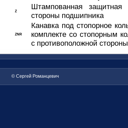
Штампованная защитная
Z
стороны подшипника
Канавка под стопорное кол
комплекте со стопорным к
ZNR
с противоположной стороны
© Сергей Романцевич