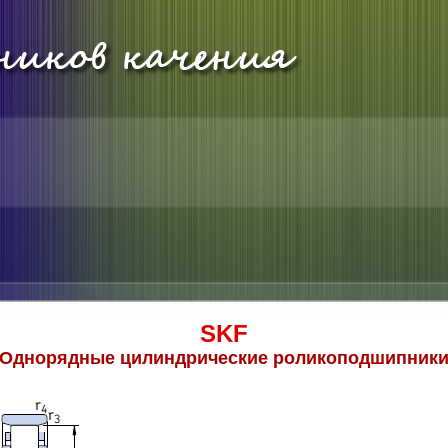
SKF
Однорядные цилиндрические роликоподшипник