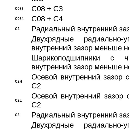
C08 + C3
C083
C08 + C4
C084
Pадиальный внутренний за
C2
Двухрядные радиально-
внутренний зазор меньше н
Шарикоподшипники с че
внутренний зазор меньше н
Осевой внутренний зазор с
C2H
C2
Осевой внутренний зазор 
C2L
C2
Pадиальный внутренний за
C3
Двухрядные радиально-