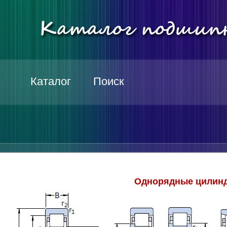
Каталог
Поиск
Однорядные цилинд