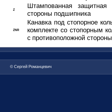
Штампованная защитная
Z
стороны подшипника
Канавка под стопорное кол
комплекте со стопорным к
ZNR
с противоположной стороны
© Сергей Романцевич